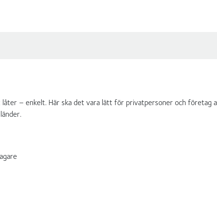
 låter – enkelt. Här ska det vara lätt för privatpersoner och företag 
länder.
agare