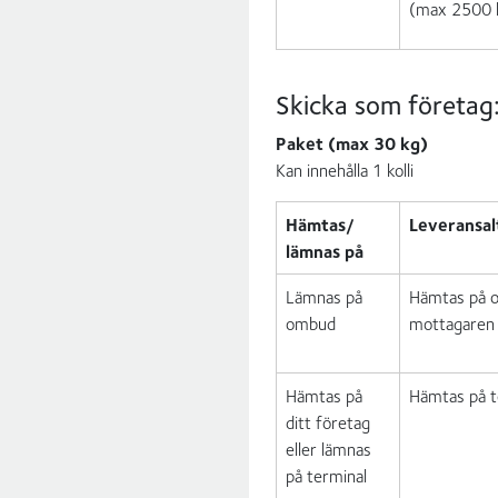
(max 2500 k
Skicka som företag
Paket (max 30 kg)
Kan innehålla 1 kolli
Hämtas/
Leveransal
lämnas på
Lämnas på
Hämtas på om
ombud
mottagaren
Hämtas på
Hämtas på te
ditt företag
eller lämnas
på terminal