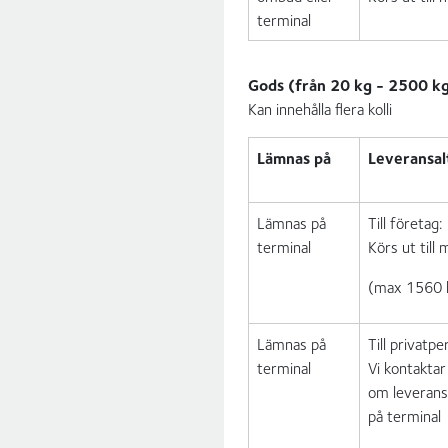
terminal
Gods (från 20 kg - 2500 k
Kan innehålla flera kolli
Lämnas på
Leveransal
Lämnas på
Till företag:
terminal
Körs ut till
(max 1560 k
Lämnas på
Till privatpe
terminal
Vi kontakta
om leverans
på terminal