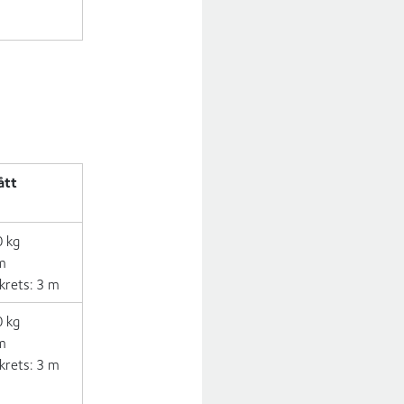
ått
0 kg
 m
krets: 3 m
0 kg
 m
krets: 3 m