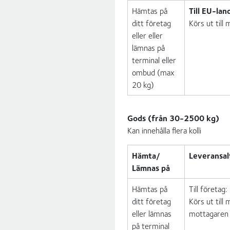
Hämtas på
Till EU-lan
ditt företag
Körs ut till
eller eller
lämnas på
terminal eller
ombud (max
20 kg)
Gods (från 30-2500 kg)
Kan innehålla flera kolli
Hämta/
Leveransal
Lämnas på
Hämtas på
Till företag:
ditt företag
Körs ut till
eller lämnas
mottagaren p
på terminal