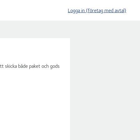
Logga in (företag med avtal)
att skicka både paket och gods