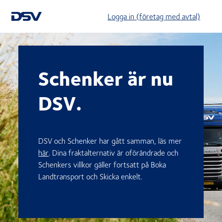
Logga in (företag med avtal)
Schenker är nu
DSV.
DSV och Schenker har gått samman, läs mer
här
. Dina fraktalternativ är oförändrade och
Schenkers villkor gäller fortsatt på Boka
Landtransport och Skicka enkelt.