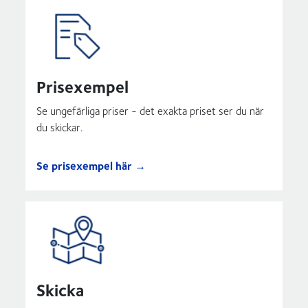
Prisexempel
Se ungefärliga priser - det exakta priset ser du när
du skickar.
Se prisexempel här →
Skicka