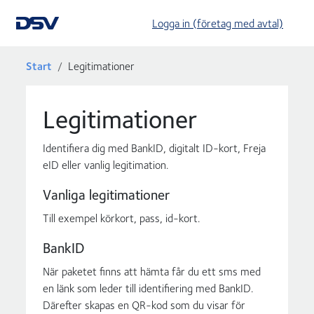
Logga in (företag med avtal)
Start
Legitimationer
Legitimationer
Identifiera dig med BankID, digitalt ID-kort, Freja
eID eller vanlig legitimation.
Vanliga legitimationer
Till exempel körkort, pass, id-kort.
BankID
När paketet finns att hämta får du ett sms med
en länk som leder till identifiering med BankID.
Därefter skapas en QR-kod som du visar för