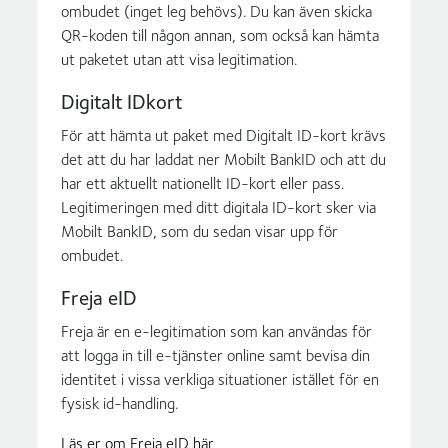
ombudet (inget leg behövs). Du kan även skicka
QR-koden till någon annan, som också kan hämta
ut paketet utan att visa legitimation.
Digitalt IDkort
För att hämta ut paket med Digitalt ID-kort krävs
det att du har laddat ner Mobilt BankID och att du
har ett aktuellt nationellt ID-kort eller pass.
Legitimeringen med ditt digitala ID-kort sker via
Mobilt BankID, som du sedan visar upp för
ombudet.
Freja eID
Freja är en e-legitimation som kan användas för
att logga in till e-tjänster online samt bevisa din
identitet i vissa verkliga situationer istället för en
fysisk id-handling.
Läs er om Freja eID här